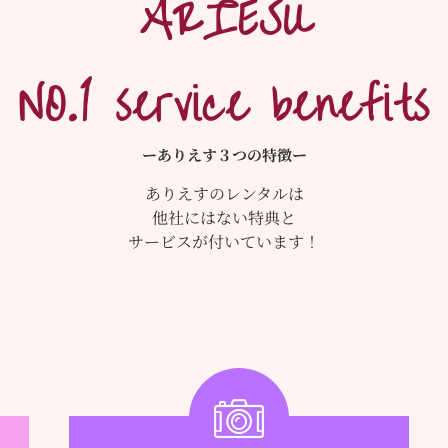
ARIESU
NO.1 service benefits
ーありえす３つの特徴ー
ありえすのレンタルは
他社にはない特典と
サービスが付いています！