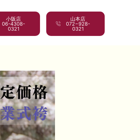
小阪店
山本店
06-4308-
072−928-
0321
0321